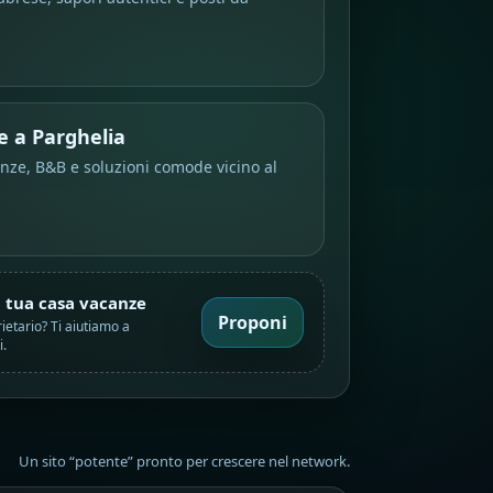
 a Parghelia
nze, B&B e soluzioni comode vicino al
a tua casa vacanze
Proponi
ietario? Ti aiutiamo a
.
Un sito “potente” pronto per crescere nel network.