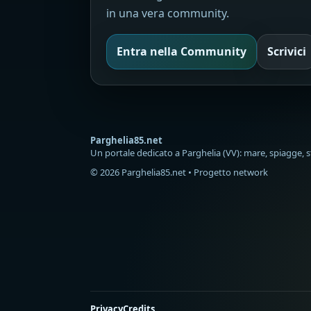
in una vera community.
Entra nella Community
Scrivici
Parghelia85.net
Un portale dedicato a Parghelia (VV): mare, spiagge, st
© 2026 Parghelia85.net • Progetto network
Privacy
Credits