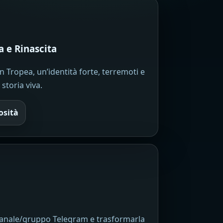
 e Rinascita
 Tropea, un’identità forte, terremoti e
storia viva.
osità
n canale/gruppo Telegram e trasformarla