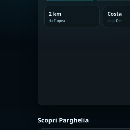
2 km
Costa
da Tropea
degli Dei
Scopri Parghelia