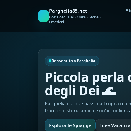
Va
Parghelia85.net
Costa degli Dei • Mare • Storie •
Emozioni
Benvenuto a Parghelia
Piccola perla 
degli Dei 🌊
Parghelia è a due passi da Tropea ma ha
tramonti, storia antica e un’accoglienz
Esplora le Spiagge
Idee Vacanza